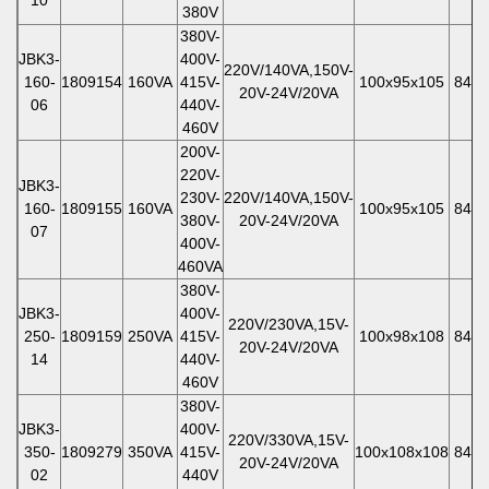
380V
380V-
JBK3-
400V-
220V/140VA,150V-
160-
1809154
160VA
415V-
100x95x105
84x7
20V-24V/20VA
06
440V-
460V
200V-
220V-
JBK3-
230V-
220V/140VA,150V-
160-
1809155
160VA
100x95x105
84x7
380V-
20V-24V/20VA
07
400V-
460VA
380V-
JBK3-
400V-
220V/230VA,15V-
250-
1809159
250VA
415V-
100x98x108
84x7
20V-24V/20VA
14
440V-
460V
380V-
JBK3-
400V-
220V/330VA,15V-
350-
1809279
350VA
415V-
100x108x108
84x7
20V-24V/20VA
02
440V