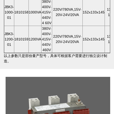
380V-
JBK3-
400V-
220V/780VA,15V-
135
1000-
1810158
1000VA
415V-
152x133x145
20V-24V/20VA
106
01
440V-
4 60V
380V-
JBK3-
400V-
220V/780VA,15V-
135
1200-
1810159
1200VA
415V-
152x133x145
20V-24V/20VA
106
01
440V-
460V
以上参数只是部份量产型号，具体可根据客户需要进行独立设计制
造。