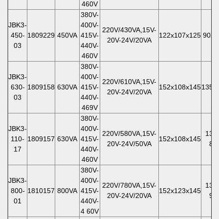
460V
380V-
JBK3-
400V-
220V/430VA,15V-
450-
1809229
450VA
415V-
122x107x125
90X8
20V-24V/20VA
03
440V-
460V
380V-
JBK3-
400V-
220V/610VA,15V-
630-
1809158
630VA
415V-
152x108x145
135x
20V-24V/20VA
03
440V-
469V
380V-
JBK3-
400V-
220V/580VA,15V-
135
110-
1809157
630VA
415V-
152x108x145
20V-24V/50VA
85
17
440V-
460V
380V-
JBK3-
400V-
220V/780VA,15V-
135
800-
1810157
800VA
415V-
152x123x145
20V-24V/20VA
96
01
440V-
4 60V