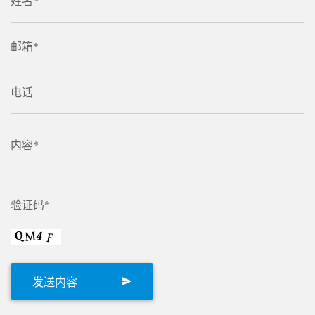
姓名*
邮箱*
电话
内容*
验证码*